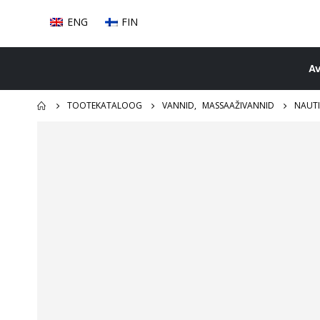
ENG
FIN
Av
TOOTEKATALOOG
VANNID
,
MASSAAŽIVANNID
NAUTI