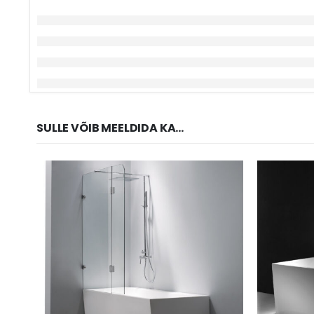
SULLE VÕIB MEELDIDA KA...