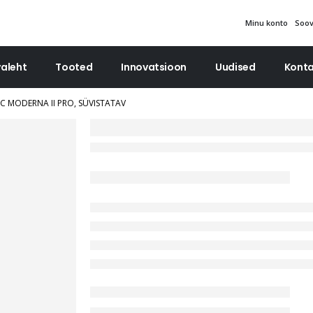
Minu konto
Soovi
aleht
Tooted
Innovatsioon
Uudised
Konta
C MODERNA II PRO, SÜVISTATAV