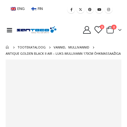
ENG
FIN
0
0
TOOTEKATALOOG
VANNID
,
MULLIVANNID
ANTIQUE GOLDEN BLACK II AIR – LUKS-MULLIVANN 170CM ÕHKMASSAAŽIGA